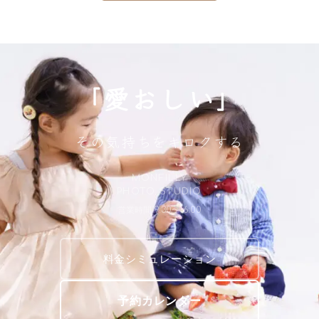
「愛おしい」
その気持ちをキロクする
MONFILLY
PHOTO STUDIO
営業時間 9:30〜16:00
料金シミュレーション
予約カレンダー