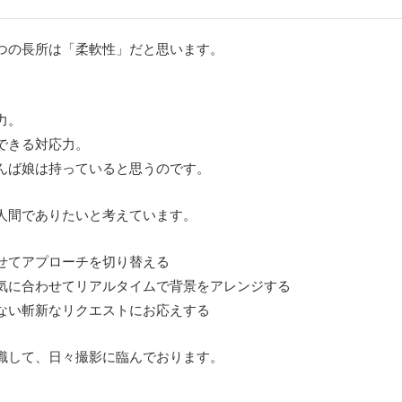
つの長所は「柔軟性」だと思います。
。
力。
できる対応力。
んば娘は持っていると思うのです。
人間でありたいと考えています。
せてアプローチを切り替える
気に合わせてリアルタイムで背景をアレンジする
ない斬新なリクエストにお応えする
識して、日々撮影に臨んでおります。