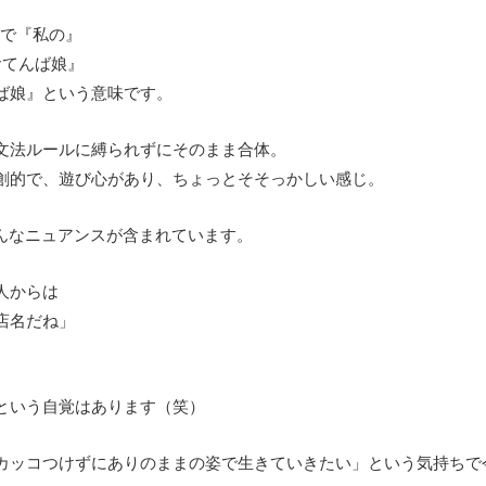
語で『私の』
おてんば娘』
ば娘』という意味です。
文法ルールに縛られずにそのまま合体。
創的で、遊び心があり、ちょっとそそっかしい感じ。
はそんなニュアンスが含まれています。
人からは
店名だね」
という自覚はあります（笑）
カッコつけずにありのままの姿で生きていきたい」という気持ちで