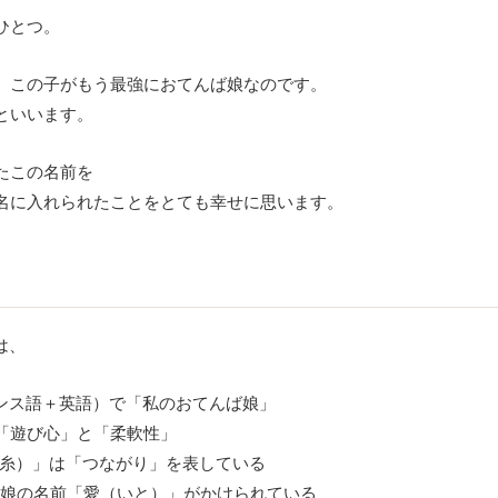
ひとつ。
、この子がもう最強におてんば娘なのです。
といいます。
たこの名前を
名に入れられたことをとても幸せに思います。
は、
フランス語＋英語）で「私のおてんば娘」
「遊び心」と「柔軟性」
L（糸）」は「つながり」を表している
には娘の名前「愛（いと）」がかけられている