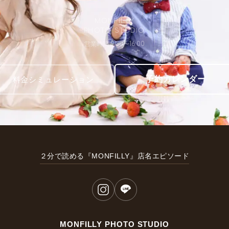
MONFILLY
PHOTO STUDIO
営業時間 9:30〜16:00
予約カレンダー
料金シミュレーション
２分で読める『MONFILLY』店名エピソード
MONFILLY PHOTO STUDIO