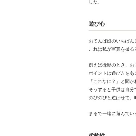
した。
遊び心
おてんば娘のいちばん
これは私が写真を撮る
例えば撮影のとき、お
ポイントは遊び方をあ
「これなに？」と聞か
そうすると子供は自分
のびのびと遊ばせて、
まるで一緒に遊んでい
柔軟性