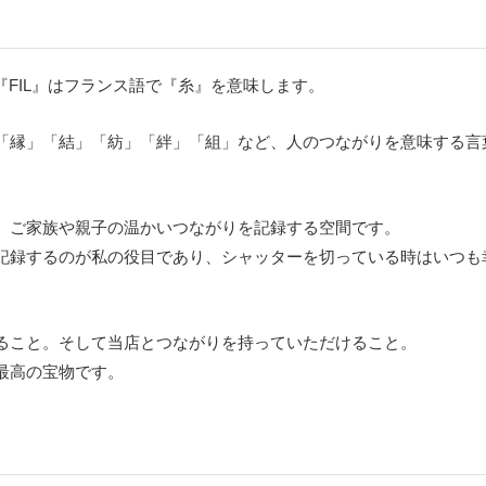
『FIL』はフランス語で『糸』を意味します。
「縁」「結」「紡」「絆」「組」など、人のつながりを意味する言
、ご家族や親子の温かいつながりを記録する空間です。
記録するのが私の役目であり、シャッターを切っている時はいつも
ること。そして当店とつながりを持っていただけること。
最高の宝物です。