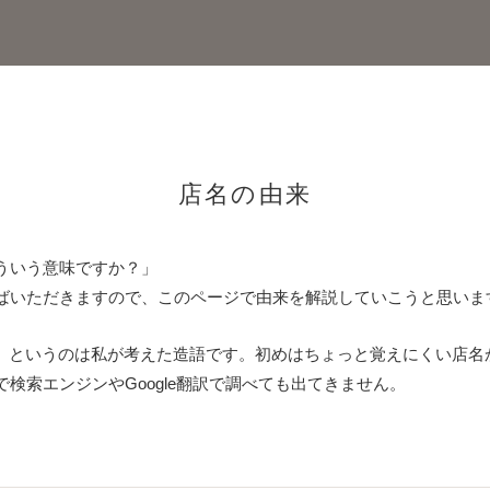
店名の由来
ういう意味ですか？」
ばいただきますので、このページで由来を解説していこうと思いま
LY』というのは私が考えた造語です。初めはちょっと覚えにくい店
検索エンジンやGoogle翻訳で調べても出てきません。