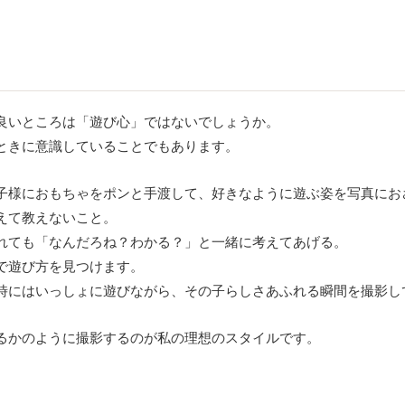
良いところは「遊び心」ではないでしょうか。
ときに意識していることでもあります。
子様におもちゃをポンと手渡して、好きなように遊ぶ姿を写真にお
えて教えないこと。
れても「なんだろね？わかる？」と一緒に考えてあげる。
で遊び方を見つけます。
時にはいっしょに遊びながら、その子らしさあふれる瞬間を撮影し
るかのように撮影するのが私の理想のスタイルです。