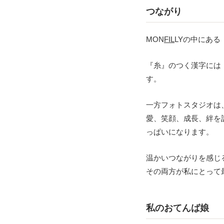
つながり
MON
FIL
LYの中にある
『糸』のつく漢字には
す。
一方フォトスタジオは
愛、笑顔、成長、絆を
っぱいになります。
温かいつながりを感じ
その両方が私にとって
私のおてんば娘