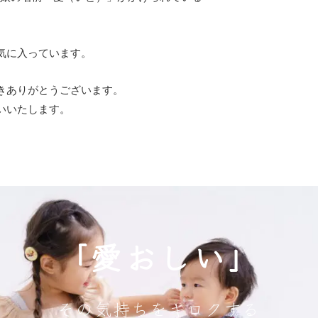
気に入っています。
きありがとうございます。
いいたします。
「愛おしい」
その気持ちをキロクする