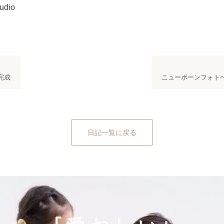
tudio
完成
ニューボーンフォト
日記一覧に戻る