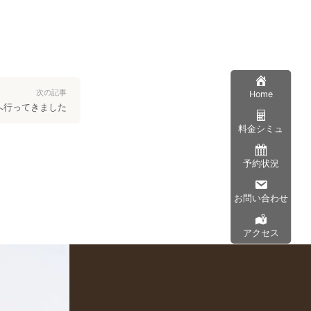
次の記事
Home
へ行ってきました
料金シミュ
予約状況
お問い合わせ
アクセス