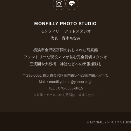
MONFILLY PHOTO STUDIO
モンフィリー フォトスタジオ
代表 青木ちなみ
横浜市金沢区富岡のおしゃれな写真館
フレンドリーな現役ママが営む完全貸切スタジオ
三溪園や大桟橋、神社などへの出張撮影も
〒236-0051 横浜市金沢区富岡東5-4-23富岡東ハイツC
Mail：monfillyphoto@yahoo.co.jp
TEL：070-3365-0415
※営業・セールスのお電話はご遠慮ください
© MONFILLY PHOTO STU