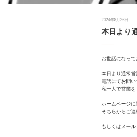
2024年8月26日
本日より
お世話になって
本日より通常営
電話にてお問い
私一人で営業を
ホームページに
そちらからご連
もしくはメール