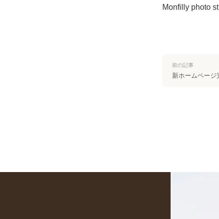
Monfilly photo s
前の記事
新ホームページ