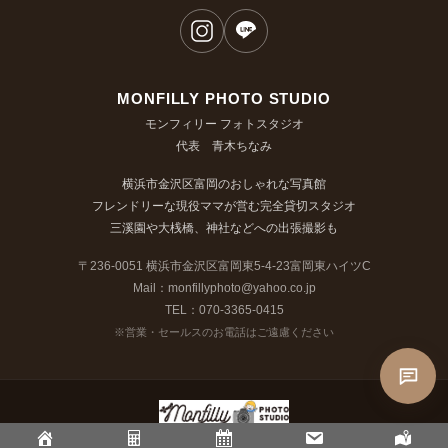
MONFILLY PHOTO STUDIO
モンフィリー フォトスタジオ
代表 青木ちなみ
横浜市金沢区富岡のおしゃれな写真館
フレンドリーな現役ママが営む完全貸切スタジオ
三溪園や大桟橋、神社などへの出張撮影も
〒236-0051 横浜市金沢区富岡東5-4-23富岡東ハイツC
Mail：monfillyphoto@yahoo.co.jp
TEL：070-3365-0415
※営業・セールスのお電話はご遠慮ください
© MONFILLY PHOTO STUDIO
プライバシーポリシー
特定商取引法に基づく表記