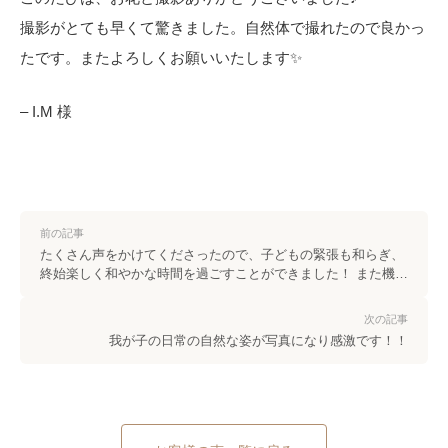
撮影がとても早くて驚きました。自然体で撮れたので良かっ
たです。またよろしくお願いいたします✨
– I.M 様
前の記事
たくさん声をかけてくださったので、子どもの緊張も和らぎ、
終始楽しく和やかな時間を過ごすことができました！ また機会
があれば、ぜひお願いしたいです
次の記事
我が子の日常の自然な姿が写真になり感激です！！