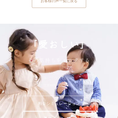
お客様の声一覧に戻る
「愛おしい」
その気持ちをキロクする
MONFILLY
PHOTO STUDIO
営業時間 9:30〜16:00
料金シミュレーション