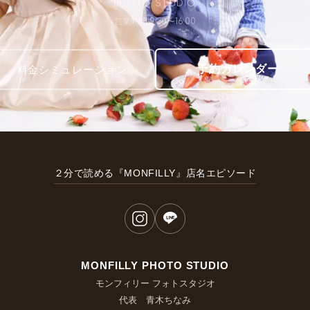
PHOTO STUDIO
営業時間 9:30〜16:00
予約カレンダー
料金シミュレーション
２分で読める『MONFILLY』店名エピソード
MONFILLY PHOTO STUDIO
モンフィリー フォトスタジオ
代表 青木ちなみ