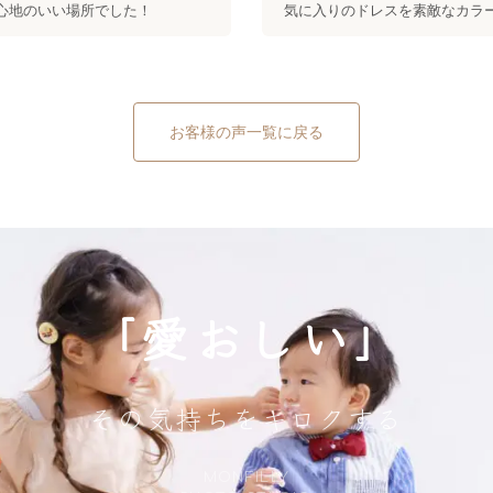
心地のいい場所でした！
気に入りのドレスを素敵なカラ
真に残すことが出来て嬉しかっ
どもは帰りたくなさそうでした
お客様の声一覧に戻る
「愛おしい」
その気持ちをキロクする
MONFILLY