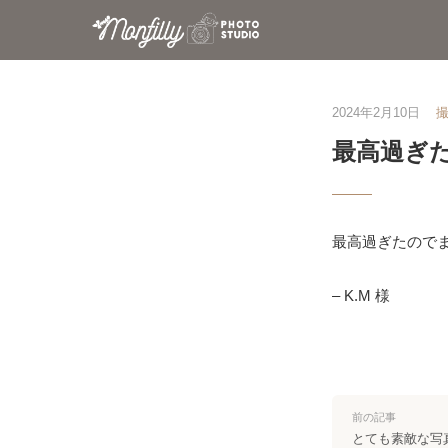
2024年2月10日
最高過ぎ
最高過ぎたのでま
– K.M 様
前の記事
とても素敵な写