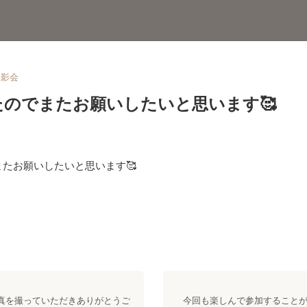
撮影会
たのでまたお願いしたいと思います🥰
たお願いしたいと思います🥰
真を撮っていただきありがとうご
今回も楽しんで参加することがで