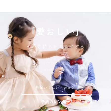
「愛おしい」
その気持ちをキロクする
MONFILLY
PHOTO STUDIO
営業時間 9:30〜16:00
料金シミュレーション
予約カレンダー