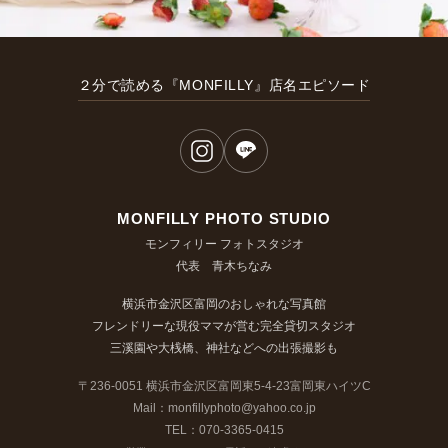
２分で読める『MONFILLY』店名エピソード
MONFILLY PHOTO STUDIO
モンフィリー フォトスタジオ
代表 青木ちなみ
横浜市金沢区富岡のおしゃれな写真館
フレンドリーな現役ママが営む完全貸切スタジオ
三溪園や大桟橋、神社などへの出張撮影も
〒236-0051 横浜市金沢区富岡東5-4-23富岡東ハイツC
Mail：monfillyphoto@yahoo.co.jp
TEL：070-3365-0415