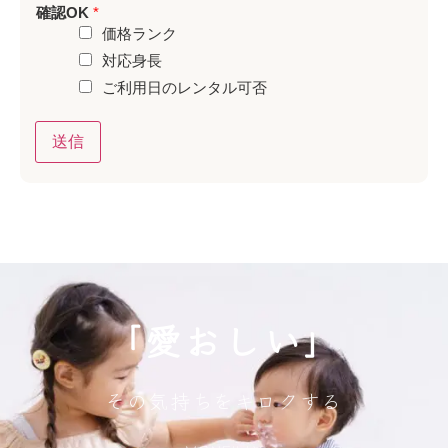
確認OK
*
価格ランク
対応身長
ご利用日のレンタル可否
送信
「愛おしい」
その気持ちをキロクする