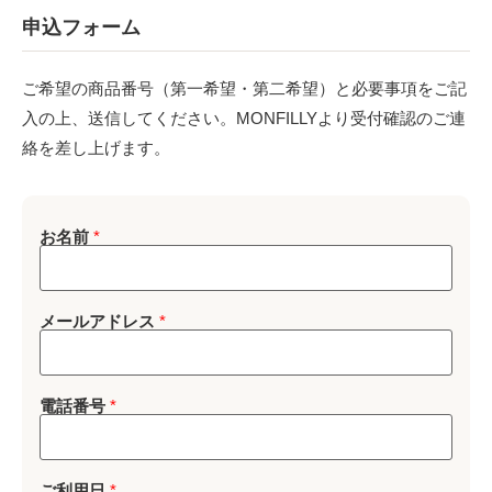
申込フォーム
ご希望の商品番号（第一希望・第二希望）と必要事項をご記
入の上、送信してください。MONFILLYより受付確認のご連
絡を差し上げます。
お名前
*
メールアドレス
*
電話番号
*
ご利用日
*