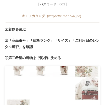
【パスワード：001】
キモノカタログ（https://kimono-c.jp/）
②着物を選ぶ
③「商品番号」「価格ランク」「サイズ」「ご利用日のレン
タル可否」を確認
④第二希望の着物まで同様に決める