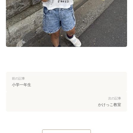
前の記事
小学一年生
次の記事
かけっこ教室