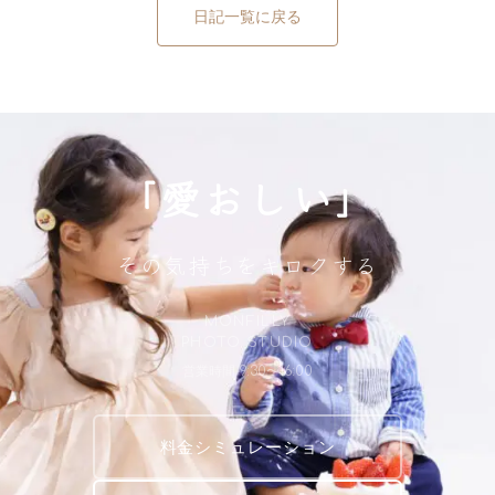
日記一覧に戻る
「愛おしい」
その気持ちをキロクする
MONFILLY
PHOTO STUDIO
営業時間 9:30〜16:00
料金シミュレーション