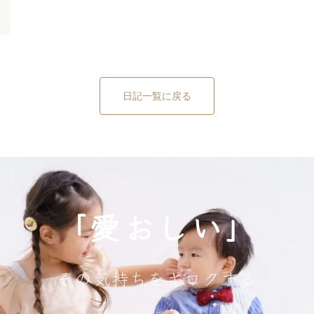
日記一覧に戻る
「愛おしい」
その気持ちをキロクする