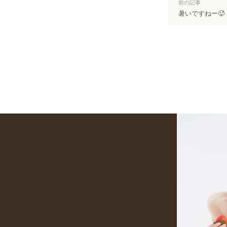
前の記事
暑いですねー🥵