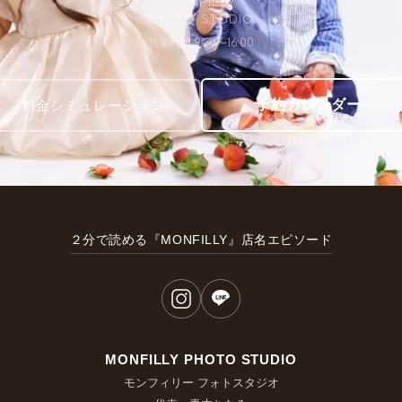
MONFILLY
PHOTO STUDIO
営業時間 9:30〜16:00
予約カレンダー
料金シミュレーション
２分で読める『MONFILLY』店名エピソード
MONFILLY PHOTO STUDIO
モンフィリー フォトスタジオ