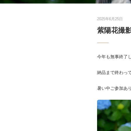
2025年6月25日
紫陽花撮
今年も無事終了
納品まで終わっ
暑い中ご参加あ