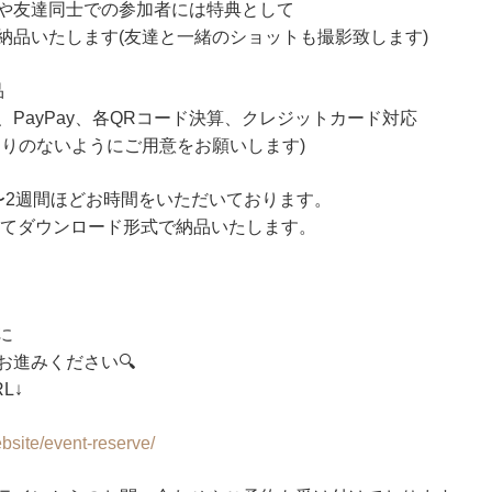
や友達同士での参加者には特典として
納品いたします(友達と一緒のショットも撮影致します)
品
、PayPay、各QRコード決算、クレジットカード対応
釣りのないようにご用意をお願いします)
〜2週間ほどお時間をいただいております。
トにてダウンロード形式で納品いたします。
に
お進みください🔍
L↓
bsite/event-reserve/