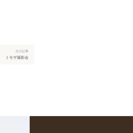
次の記事
ミモザ撮影会