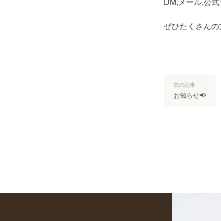
DM,メール,
ぜひたくさんの
前の記事
お知らせ📢