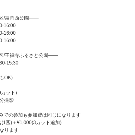
区/冨岡西公園——
-16:00
-16:00
-16:00
区/王禅寺ふるさと公園——
0-15:30
もOK)
カット)
0分撮影
みでの参加も参加費は同じになります
1匹)＋¥1,000(3カット追加)
になります