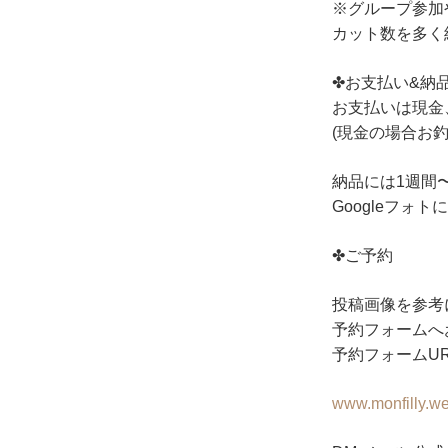
※グループ参加
カット数を多く
✤お支払い&納
お支払いは現金
(現金の場合お
納品には1週間
Googleフォ
✤ご予約
投稿画像を参考
予約フォームへ
予約フォームUR
www.monfilly.we