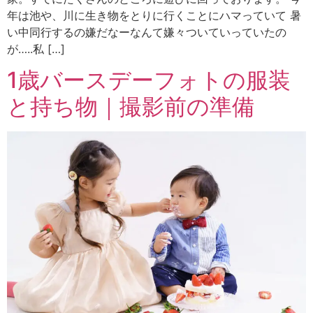
年は池や、川に生き物をとりに行くことにハマっていて 暑
い中同行するの嫌だなーなんて嫌々ついていっていたの
が…..私 […]
1歳バースデーフォトの服装
と持ち物｜撮影前の準備