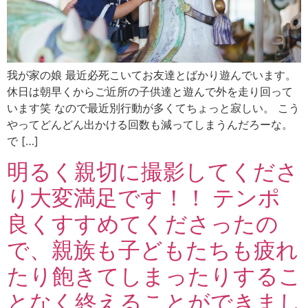
我が家の娘 最近必死こいてお友達とばかり遊んでいます。
休日は朝早くからご近所の子供達と遊んで外を走り回って
います笑 なので最近別行動が多くてちょっと寂しい。 こう
やってどんどん出かける回数も減ってしまうんだろーな。
で […]
明るく親切に撮影してくださ
り大変満足です！！ テンポ
良くすすめてくださったの
で、親族も子どもたちも疲れ
たり飽きてしまったりするこ
となく終えることができまし